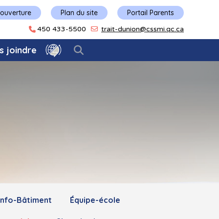
'ouverture
Plan du site
Portail Parents
450 433-5500
trait-dunion@cssmi.qc.ca
s joindre
Info-Bâtiment
Équipe-école