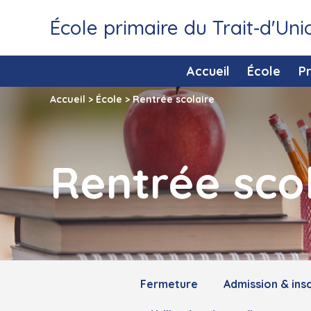
École primaire du Trait‑d'Uni
Accueil
École
P
Accueil
>
École
>
Rentrée scolaire
Rentrée sco
Fermeture
Admission & insc