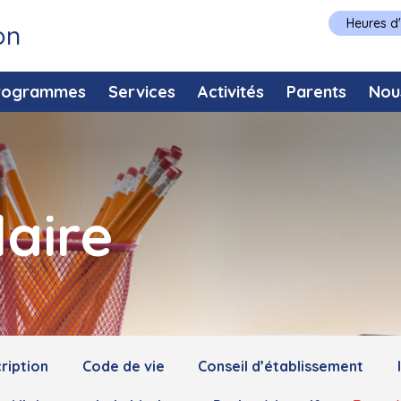
Heures d
on
rogrammes
Services
Activités
Parents
Nou
laire
ription
Code de vie
Conseil d’établissement