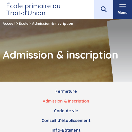
École primaire du
Trait‑d'Union
Menu
Accueil
>
École
>
Admission & inscription
Admission & inscription
Fermeture
Admission & inscription
Code de vie
Conseil d’établissement
Info-Bâtiment