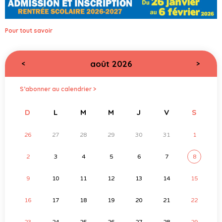
Pour tout savoir
août 2026
<
>
S’abonner au calendrier >
D
L
M
M
J
V
S
26
27
28
29
30
31
1
2
3
4
5
6
7
8
9
10
11
12
13
14
15
16
17
18
19
20
21
22
23
24
25
26
27
28
29