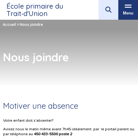
École primaire du
Trait‑d'Union
Menu
Accueil
>
Nous joindre
Nous joindre
Motiver une absence
Votre enfant doit s’absenter?
Avisez nous le matin même avant 7h45 idéalement par le portail parent ou
par téléphone au
450 433-5500 poste 2