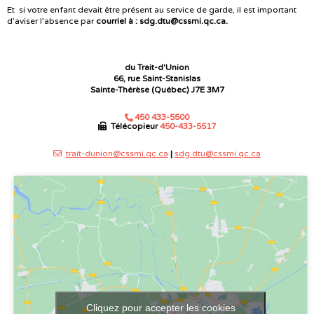
Et si votre enfant devait être présent au service de garde, il est important
d’aviser l’absence par
courriel à : sdg.dtu@cssmi.qc.ca.
du Trait-d'Union
66, rue Saint-Stanislas
Sainte-Thérèse (Québec) J7E 3M7
450 433-5500
Télécopieur
450-433-5517
trait-dunion@cssmi.qc.ca
|
sdg.dtu@cssmi.qc.ca
Cliquez pour accepter les cookies