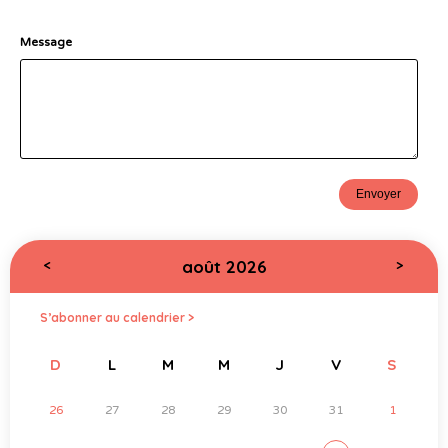
Message
août 2026
<
>
S’abonner au calendrier >
D
L
M
M
J
V
S
26
27
28
29
30
31
1