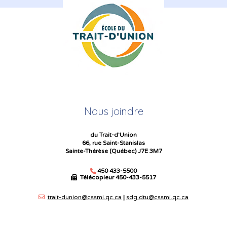
Nous joindre
du Trait-d'Union
66, rue Saint-Stanislas
Sainte-Thérèse (Québec) J7E 3M7
450 433-5500
Télécopieur
450-433-5517
trait-dunion@cssmi.qc.ca
|
sdg.dtu@cssmi.qc.ca