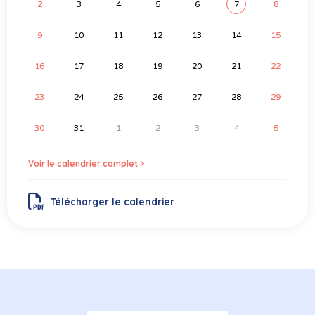
2
3
4
5
6
7
8
9
10
11
12
13
14
15
16
17
18
19
20
21
22
23
24
25
26
27
28
29
30
31
1
2
3
4
5
Voir le calendrier complet >
Télécharger le calendrier