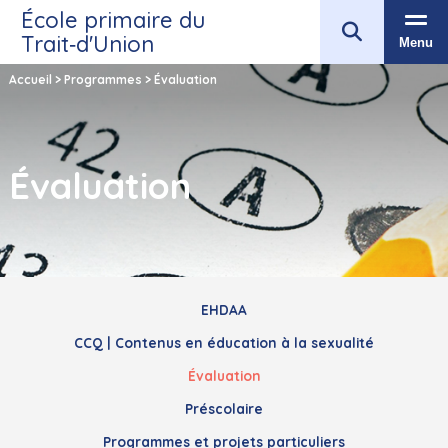
École primaire du
Trait‑d'Union
Menu
Accueil
>
Programmes
>
Évaluation
Évaluation
EHDAA
CCQ | Contenus en éducation à la sexualité
Évaluation
Préscolaire
Programmes et projets particuliers