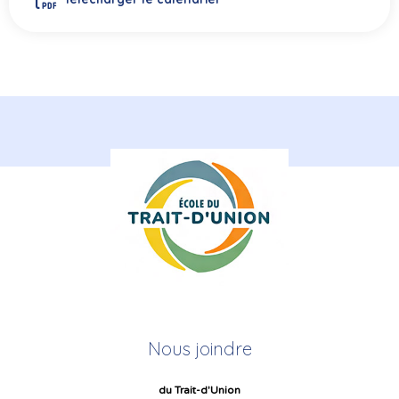
Nous joindre
du Trait-d'Union